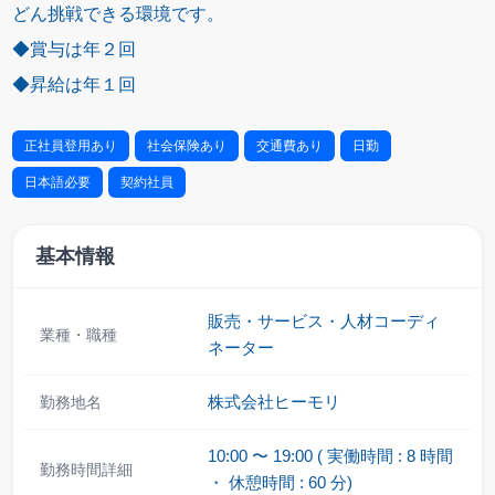
どん挑戦できる環境です。
◆賞与は年２回
◆昇給は年１回
正社員登用あり
社会保険あり
交通費あり
日勤
日本語必要
契約社員
基本情報
販売・サービス
・
人材コーディ
業種・職種
ネーター
株式会社ヒーモリ
勤務地名
10:00
〜
19:00
(
実働時間
:
8
時間
勤務時間詳細
・
休憩時間
:
60
分
)