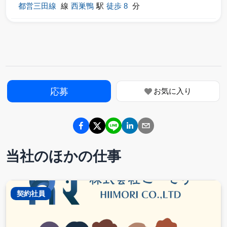
都営三田線
線
西巣鴨
駅
徒歩
8
分
応募
お気に入り
当社のほかの仕事
契約社員