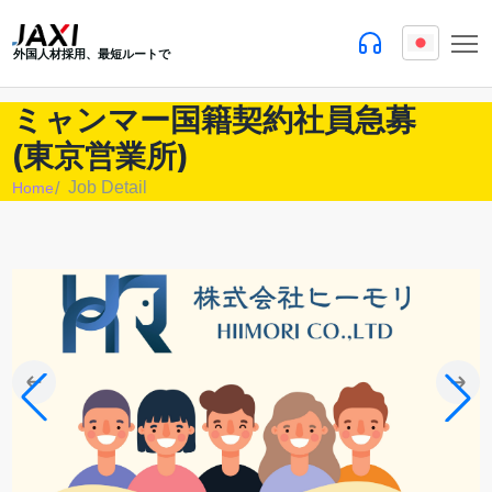
外国人材採用、最短ルートで
ミャンマー国籍契約社員急募
(東京営業所)
Job Detail
Home