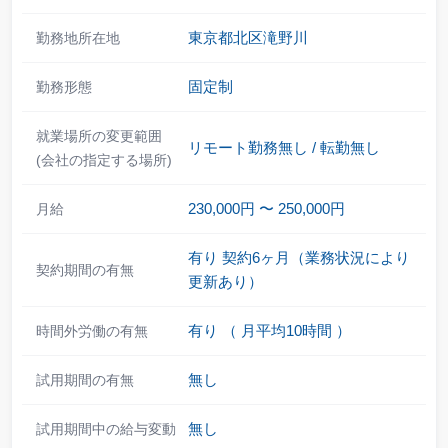
東京都北区滝野川
勤務地所在地
固定制
勤務形態
就業場所の変更範囲
リモート勤務無し / 転勤無し
(会社の指定する場所)
230,000
円 〜
250,000円
月給
有り
契約6ヶ月（業務状況により
契約期間の有無
更新あり）
有り
（
月平均10時間
）
時間外労働の有無
無し
試用期間の有無
無し
試用期間中の給与変動