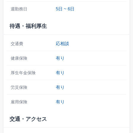
5日 ~ 6日
週勤務日
待遇・福利厚生
応相談
交通費
有り
健康保険
有り
厚生年金保険
有り
労災保険
有り
雇用保険
交通・アクセス