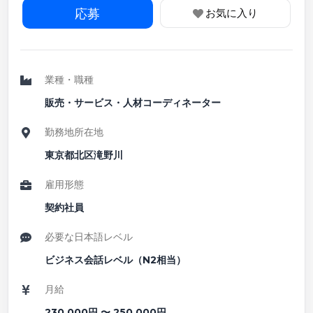
応募
お気に入り
業種・職種
販売・サービス
・
人材コーディネーター
勤務地所在地
東京都北区滝野川
雇用形態
契約社員
必要な日本語レベル
ビジネス会話レベル（N2相当）
月給
230,000
円 〜
250,000円