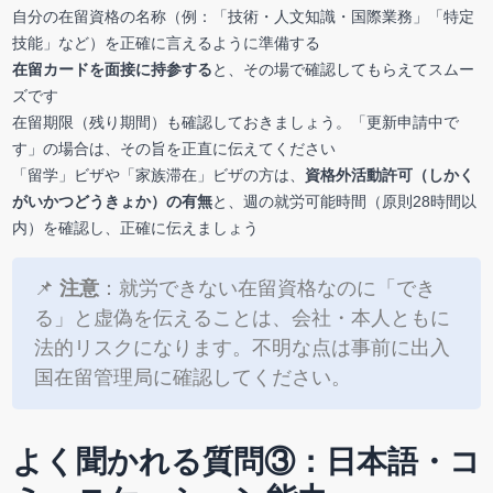
自分の在留資格の名称（例：「技術・人文知識・国際業務」「特定
技能」など）を正確に言えるように準備する
在留カードを面接に持参する
と、その場で確認してもらえてスムー
ズです
在留期限（残り期間）も確認しておきましょう。「更新申請中で
す」の場合は、その旨を正直に伝えてください
「留学」ビザや「家族滞在」ビザの方は、
資格外活動許可（しかく
がいかつどうきょか）の有無
と、週の就労可能時間（原則28時間以
内）を確認し、正確に伝えましょう
📌
注意
：就労できない在留資格なのに「でき
る」と虚偽を伝えることは、会社・本人ともに
法的リスクになります。不明な点は事前に出入
国在留管理局に確認してください。
よく聞かれる質問③：日本語・コ