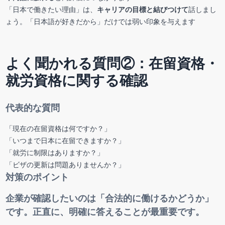
「日本で働きたい理由」は、
キャリアの目標と結びつけて
話しまし
ょう。「日本語が好きだから」だけでは弱い印象を与えます
よく聞かれる質問②：在留資格・
就労資格に関する確認
代表的な質問
「現在の在留資格は何ですか？」
「いつまで日本に在留できますか？」
「就労に制限はありますか？」
「ビザの更新は問題ありませんか？」
対策のポイント
企業が確認したいのは「合法的に働けるかどうか」
です。正直に、明確に答えることが最重要です。