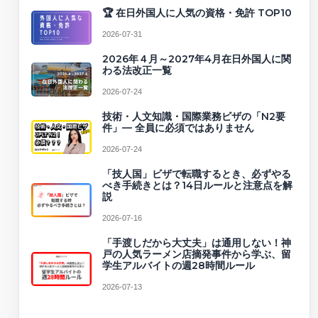
🏆 在日外国人に人気の資格・免許 TOP10
2026-07-31
2026年４月～2027年4月在日外国人に関
わる法改正一覧
2026-07-24
技術・人文知識・国際業務ビザの「N2要
件」— 全員に必須ではありません
2026-07-24
「技人国」ビザで転職するとき、必ずやる
べき手続きとは？14日ルールと注意点を解
説
2026-07-16
「手渡しだから大丈夫」は通用しない！神
戸の人気ラーメン店摘発事件から学ぶ、留
学生アルバイトの週28時間ルール
2026-07-13