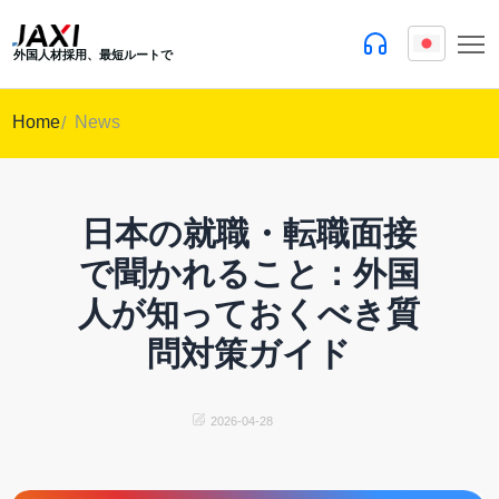
外国人材採用、最短ルートで
Home
News
日本の就職・転職面接
で聞かれること：外国
人が知っておくべき質
問対策ガイド
2026-04-28