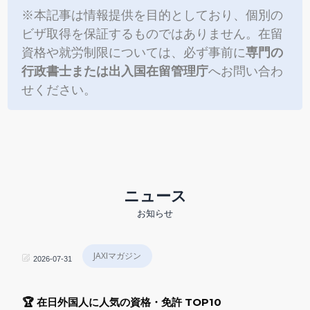
※本記事は情報提供を目的としており、個別の
ビザ取得を保証するものではありません。在留
資格や就労制限については、必ず事前に
専門の
行政書士または出入国在留管理庁
へお問い合わ
せください。
ニュース
お知らせ
JAXIマガジン
2026-07-31
🏆 在日外国人に人気の資格・免許 TOP10