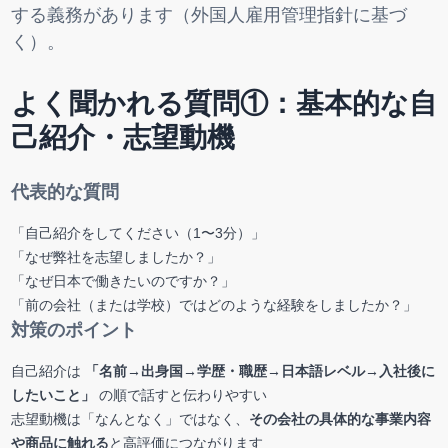
する義務があります（外国人雇用管理指針に基づ
く）。
よく聞かれる質問①：基本的な自
己紹介・志望動機
代表的な質問
「自己紹介をしてください（1〜3分）」
「なぜ弊社を志望しましたか？」
「なぜ日本で働きたいのですか？」
「前の会社（または学校）ではどのような経験をしましたか？」
対策のポイント
自己紹介は
「名前→出身国→学歴・職歴→日本語レベル→入社後に
したいこと」
の順で話すと伝わりやすい
志望動機は「なんとなく」ではなく、
その会社の具体的な事業内容
や商品に触れる
と高評価につながります