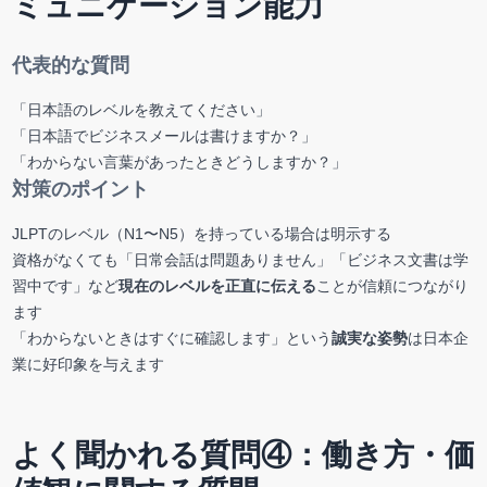
ミュニケーション能力
代表的な質問
「日本語のレベルを教えてください」
「日本語でビジネスメールは書けますか？」
「わからない言葉があったときどうしますか？」
対策のポイント
JLPTのレベル（N1〜N5）を持っている場合は明示する
資格がなくても「日常会話は問題ありません」「ビジネス文書は学
習中です」など
現在のレベルを正直に伝える
ことが信頼につながり
ます
「わからないときはすぐに確認します」という
誠実な姿勢
は日本企
業に好印象を与えます
よく聞かれる質問④：働き方・価