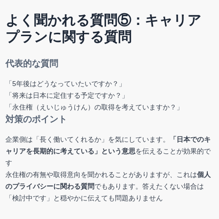
よく聞かれる質問⑤：キャリア
プランに関する質問
代表的な質問
「5年後はどうなっていたいですか？」
「将来は日本に定住する予定ですか？」
「永住権（えいじゅうけん）の取得を考えていますか？」
対策のポイント
企業側は「長く働いてくれるか」を気にしています。
「日本でのキ
ャリアを長期的に考えている」という意思
を伝えることが効果的で
す
永住権の有無や取得意向を聞かれることがありますが、これは
個人
のプライバシーに関わる質問
でもあります。答えたくない場合は
「検討中です」と穏やかに伝えても問題ありません