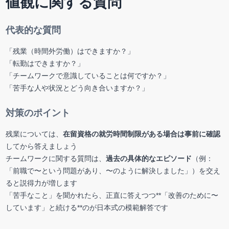
値観に関する質問
代表的な質問
「残業（時間外労働）はできますか？」
「転勤はできますか？」
「チームワークで意識していることは何ですか？」
「苦手な人や状況とどう向き合いますか？」
対策のポイント
残業については、
在留資格の就労時間制限がある場合は事前に確認
してから答えましょう
チームワークに関する質問は、
過去の具体的なエピソード
（例：
「前職で〜という問題があり、〜のように解決しました」）を交え
ると説得力が増します
「苦手なこと」を聞かれたら、正直に答えつつ**「改善のために〜
しています」と続ける**のが日本式の模範解答です